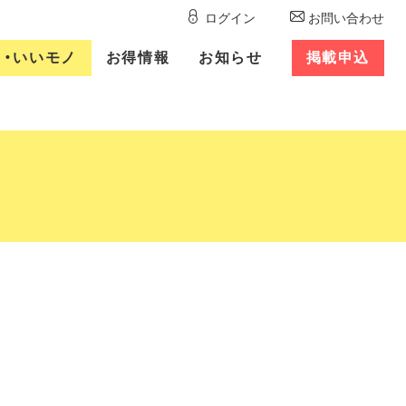
ログイン
お問い合わせ
ト
・
いいモノ
お得
情報
お知
らせ
掲載
申込