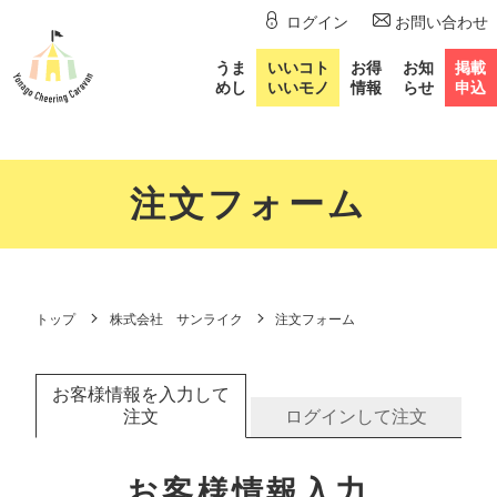
ログイン
お問い合わせ
うま
いいコト
お得
お知
掲載
めし
いいモノ
情報
らせ
申込
注文フォーム
トップ
株式会社 サンライク
注文フォーム
お客様情報を入力して
注文
ログインして注文
お客様情報入力