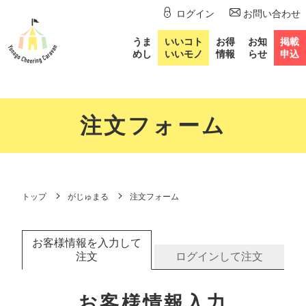
ログイン
お問い合わせ
うま
いいコト
お得
お知
掲載
めし
いいモノ
情報
らせ
申込
注文フォーム
トップ
がじゅまる
注文フォーム
お客様情報を入力して
注文
ログインして注文
お客様情報入力