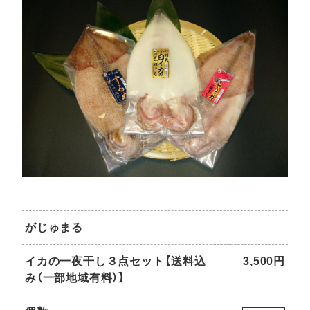
がじゅまる
イカの一夜干し３点セット【送料込
3,500
円
み（一部地域有料）】