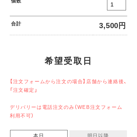
個数
合計
3,500
円
希望受取日
【注文フォームから注文の場合】店舗から連絡後、
「注文確定」
デリバリーは電話注文のみ（WEB注文フォーム
利用不可）
本日
明日以降