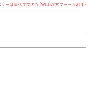
バリーは電話注文のみ（WEB注文フォーム利用不可）