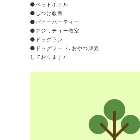
⚫️ペットホテル
⚫️しつけ教室
⚫️パピーパーティー
⚫️アジリティー教室
⚫️ドッグラン
⚫️ドッグフード、おやつ販売
しております♪