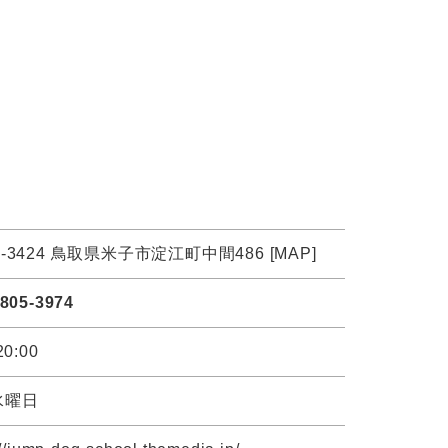
9-3424 鳥取県米子市淀江町中間486 [
MAP
]
4805-3974
20:00
水曜日