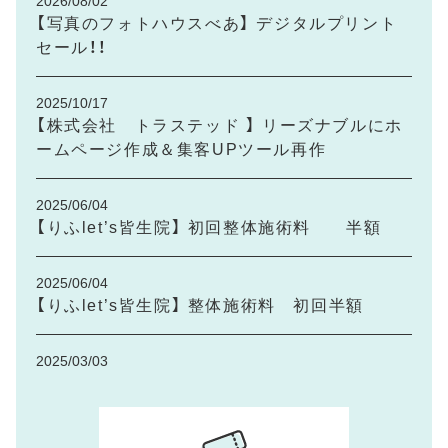
2026/08/02
【写真のフォトハウスべあ】 デジタルプリント
セール！！
2025/10/17
【株式会社 トラステッド 】 リーズナブルにホ
ームページ作成＆集客UPツール再作
2025/06/04
【りふlet’s皆生院】 初回整体施術料 半額
2025/06/04
【りふlet’s皆生院】 整体施術料 初回半額
2025/03/03
【pilina〜ピリナ〜】 https://lciq-
diagnosis.com/home?agent_id=5403624を
更新しました