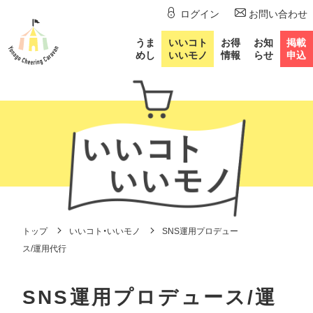
ログイン
お問い合わせ
うま
いいコト
お得
お知
掲載
めし
いいモノ
情報
らせ
申込
トップ
いいコト・いいモノ
SNS運用プロデュー
ス/運用代行
SNS運用プロデュース/運